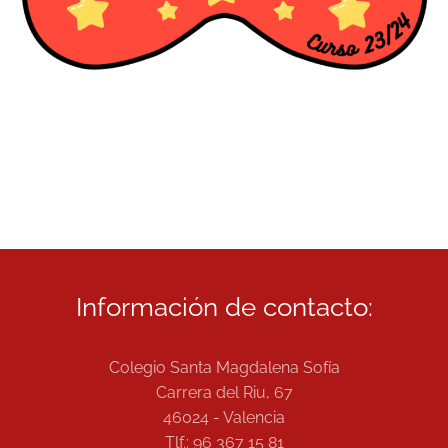
Información de contacto:
Colegio Santa Magdalena Sofía
Carrera del Riu, 67
46024 - Valencia
Tlf.: 96 367 15 81