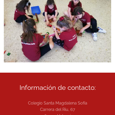
Información de contacto:
Colegio Santa Magdalena Sofía
Carrera del Riu, 67