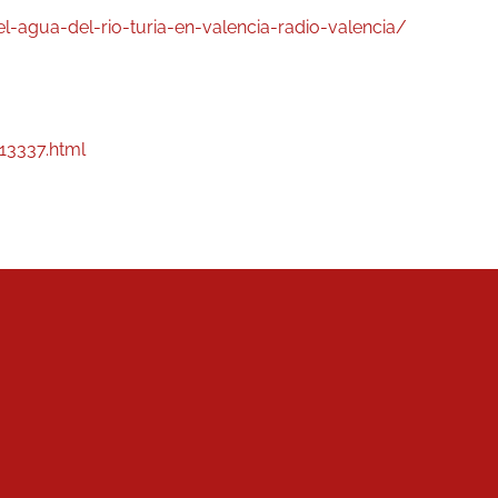
-agua-del-rio-turia-en-valencia-radio-valencia/
13337.html