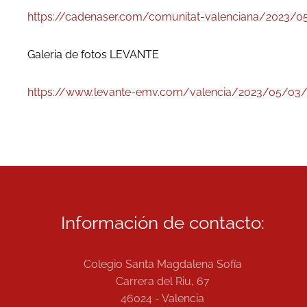
https://cadenaser.com/comunitat-valenciana/2023/05/
Galeria de fotos LEVANTE
https://www.levante-emv.com/valencia/2023/05/03/
Información de contacto:
Colegio Santa Magdalena Sofía
Carrera del Riu, 67
46024 - Valencia