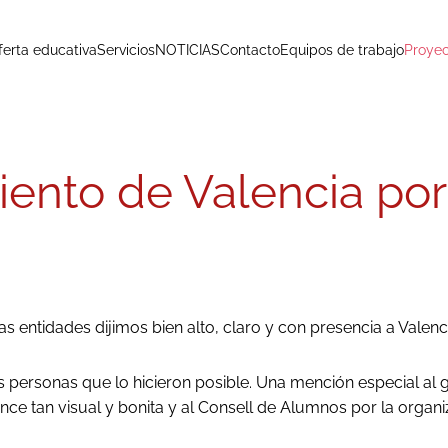
ferta educativa
Servicios
NOTICIAS
Contacto
Equipos de trabajo
Proyec
ento de Valencia por
 entidades dijimos bien alto, claro y con presencia a Valen
personas que lo hicieron posible. Una mención especial al gru
nce tan visual y bonita y al Consell de Alumnos por la organi