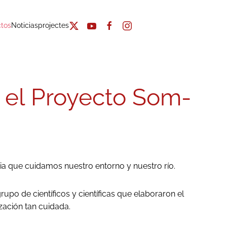
tos
Noticias
projectes
 el Proyecto Som-
cia que cuidamos nuestro entorno y nuestro río.
po de científicos y científicas que elaboraron el
zación tan cuidada.