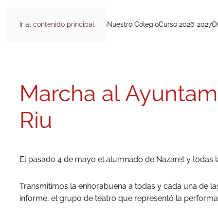
Ir al contenido principal
Inicio
Nuestro Colegio
Curso 2026-2027
O
Marcha al Ayuntami
Riu
El pasado 4 de mayo el alumnado de Nazaret y todas las
Transmitimos la enhorabuena a todas y cada una de las 
informe, el grupo de teatro que representó la performa