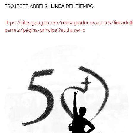
PROJECTE ARRELS :
LINEA
DEL TIEMPO
https://sites.google.com/redsagradocorazon.es/lineadel
parrels/página-principal?authuser=0