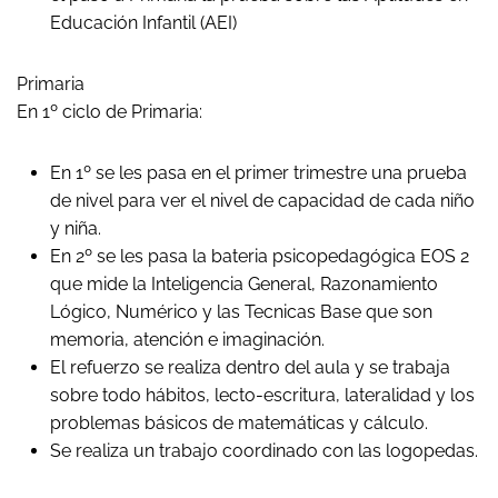
Educación Infantil (AEI)
Primaria
En 1º ciclo de Primaria:
En 1º se les pasa en el primer trimestre una prueba
de nivel para ver el nivel de capacidad de cada niño
y niña.
En 2º se les pasa la bateria psicopedagógica EOS 2
que mide la Inteligencia General, Razonamiento
Lógico, Numérico y las Tecnicas Base que son
memoria, atención e imaginación.
El refuerzo se realiza dentro del aula y se trabaja
sobre todo hábitos, lecto-escritura, lateralidad y los
problemas básicos de matemáticas y cálculo.
Se realiza un trabajo coordinado con las logopedas.