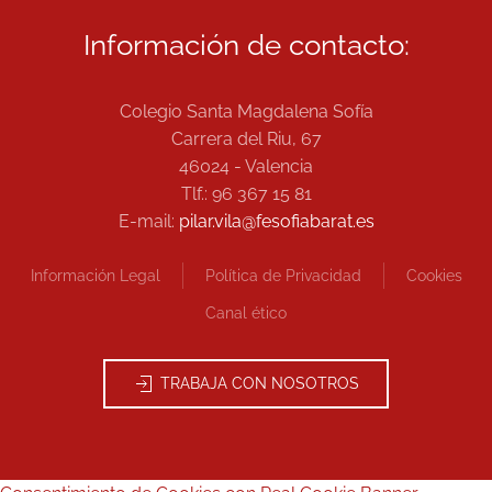
Información de contacto:
Colegio Santa Magdalena Sofía
Carrera del Riu, 67
46024 - Valencia
Tlf.: 96 367 15 81
E-mail:
pilar.vila@fesofiabarat.es
Información Legal
Política de Privacidad
Cookies
Canal ético
TRABAJA CON NOSOTROS