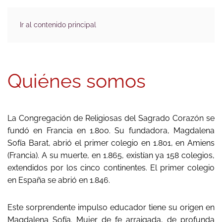
Ir al contenido principal
Quiénes somos
La Congregación de Religiosas del Sagrado Corazón se
fundó en Francia en 1.800. Su fundadora, Magdalena
Sofía Barat, abrió el primer colegio en 1.801, en Amiens
(Francia). A su muerte, en 1.865, existían ya 158 colegios,
extendidos por los cinco continentes. El primer colegio
en España se abrió en 1.846.
Este sorprendente impulso educador tiene su origen en
Magdalena Sofía. Mujer de fe arraigada, de profunda