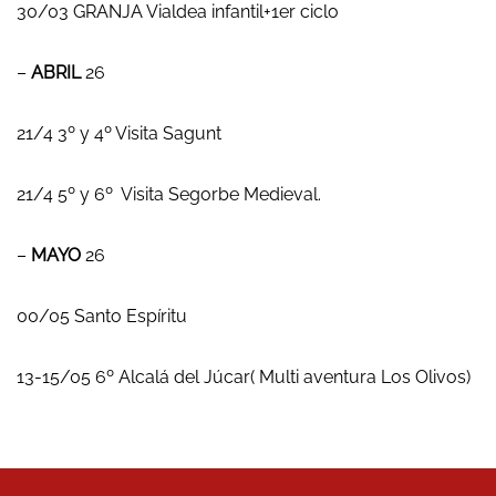
30/03 GRANJA Vialdea infantil+1er ciclo
–
ABRIL
26
21/4 3º y 4º Visita Sagunt
21/4 5º y 6º Visita Segorbe Medieval.
–
MAYO
26
00/05 Santo Espíritu
13-15/05 6º Alcalá del Júcar( Multi aventura Los Olivos)