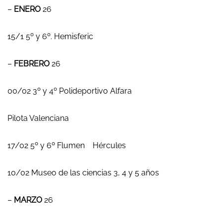
–
ENERO
26
15/1 5º y 6º. Hemisferic
–
FEBRERO
26
00/02 3º y 4º Polideportivo Alfara
Pilota Valenciana
17/02 5º y 6º Flumen Hércules
10/02 Museo de las ciencias 3, 4 y 5 años
–
MARZO
26