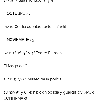
23/09 Multas Tonucci 3º y 4º
–
OCTUBRE
25
21/10 Cecilia cuentacuentos Infantil
–
NOVIEMBRE
25
6/11 1º, 2º, 3º y 4º Teatro Flumen
El Mago de Oz
11/11 5º y 6º Museo de la policía
28 nov 5º y 6º exhibición policía y guardia civil (POR
CONFIRMAR)