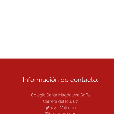
Información de contacto:
Colegio Santa Magdalena Sofía
Carrera del Riu, 67
46024 - Valencia