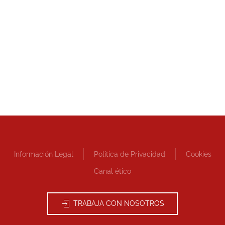
Información Legal
Política de Privacidad
Cookies
Canal ético
TRABAJA CON NOSOTROS