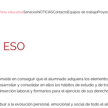
ferta educativa
Servicios
NOTICIAS
Contacto
Equipos de trabajo
Proyec
o ESO
 consiste en conseguir que el alumnado adquiera los elemento
 desarrollar y consolidar en ellos los hábitos de estudio y de 
 inserción laboral y formarlos para el ejercicio de sus der
tribuir a la evolución personal, emocional y social de todo 