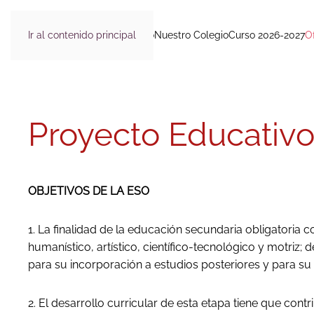
Ir al contenido principal
Inicio
Nuestro Colegio
Curso 2026-2027
O
Proyecto Educativ
OBJETIVOS DE LA ESO
1. La finalidad de la educación secundaria obligatoria
humanístico, artístico, científico-tecnológico y motriz;
para su incorporación a estudios posteriores y para su
2. El desarrollo curricular de esta etapa tiene que con