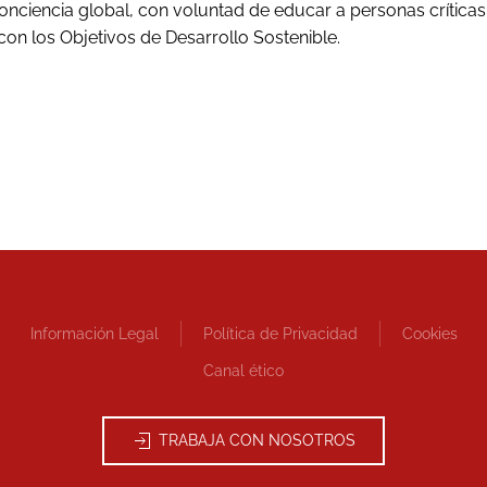
conciencia global, con voluntad de educar a personas crític
on los Objetivos de Desarrollo Sostenible.
Información Legal
Política de Privacidad
Cookies
Canal ético
TRABAJA CON NOSOTROS