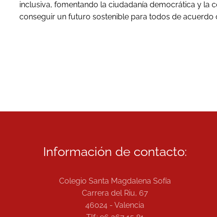
inclusiva, fomentando la ciudadanía democrática y la 
conseguir un futuro sostenible para todos de acuerdo c
Información de contacto:
Colegio Santa Magdalena Sofía
Carrera del Riu, 67
46024 - Valencia