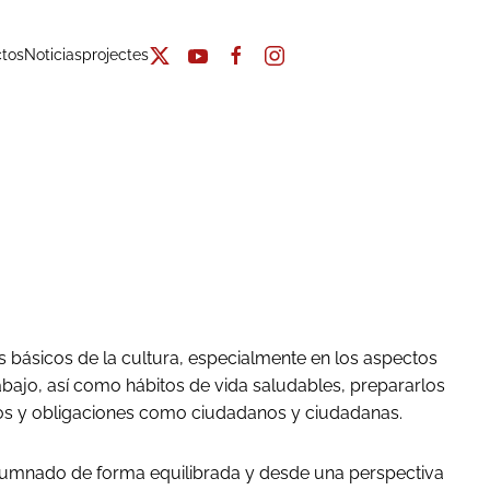
tos
Noticias
projectes
s básicos de la cultura, especialmente en los aspectos
trabajo, así como hábitos de vida saludables, prepararlos
echos y obligaciones como ciudadanos y ciudadanas.
el alumnado de forma equilibrada y desde una perspectiva