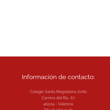
Información de contacto:
Colegio Santa Magdalena Sofía
Carrera del Riu, 67
46024 - Valencia