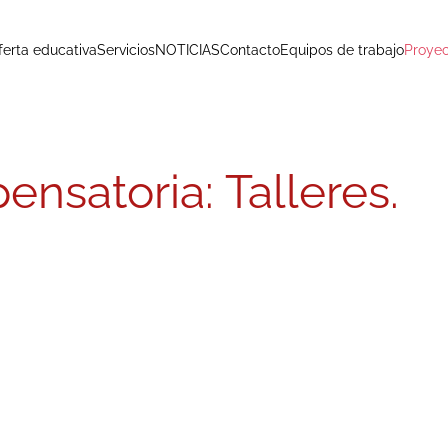
ferta educativa
Servicios
NOTICIAS
Contacto
Equipos de trabajo
Proyec
nsatoria: Talleres.