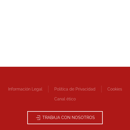
Información Legal
Política de Privacidad
Cookies
Canal ético
TRABAJA CON NOSOTROS