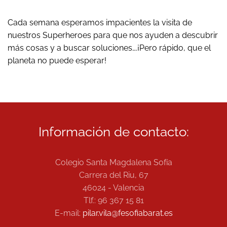
Cada semana esperamos impacientes la visita de
nuestros Superheroes para que nos ayuden a descubrir
más cosas y a buscar soluciones….¡Pero rápido, que el
planeta no puede esperar!
Información de contacto:
Colegio Santa Magdalena Sofía
Carrera del Riu, 67
46024 - Valencia
Tlf.: 96 367 15 81
E-mail:
pilar.vila@fesofiabarat.es