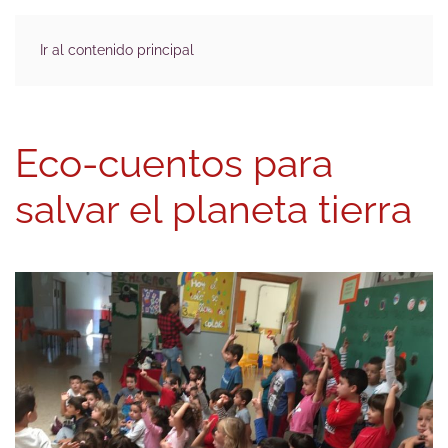
Ir al contenido principal
Eco-cuentos para
salvar el planeta tierra