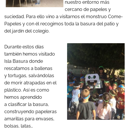
nuestro entorno más
cercano de papeles y
suciedad. Para ello vino a visitarnos el monstruo Come-
Papeles y con él recogimos toda la basura del patio y
del jardín del colegio.
Durante estos días
también hemos visitado
Isla Basura donde
rescatamos a ballenas
y tortugas, salvándolas
de morir atrapadas en el
plástico. Así es como
hemos aprendido
a clasificar la basura,
construyendo papeleras
amarillas para envases,
bolsas, latas…