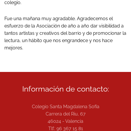
colegio.
Fue una mañana muy agradable. Agradecemos el
esfuerzo de la Asociación de año a año dar visibilidad a
tantos artistas y creativos del barrio y de promocionar la
lectura, un hábito que nos engrandece y nos hace
mejores.
Información de contacto:
Colegio Santa Magdalena Sofía
Carrera del Riu, 67
46024 - Valencia
Tlf.: 96 367 15 81