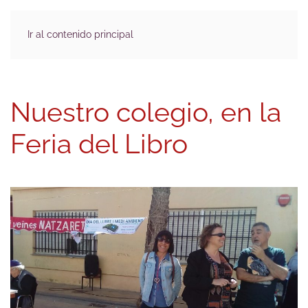
Ir al contenido principal
Nuestro colegio, en la
Feria del Libro