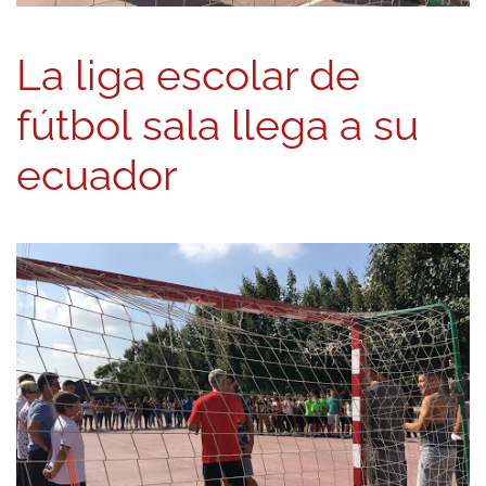
La liga escolar de
fútbol sala llega a su
ecuador