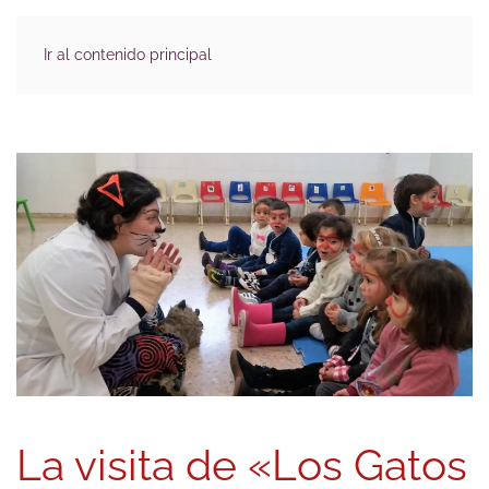
Ir al contenido principal
La visita de «Los Gatos