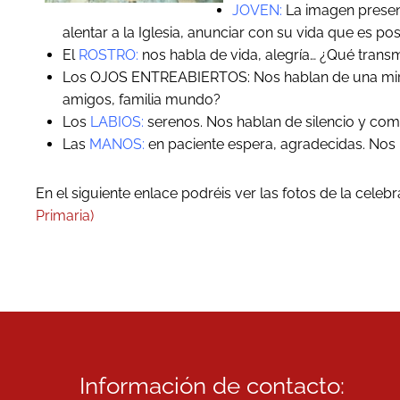
JOVEN:
La imagen present
alentar a la Iglesia, anunciar con su vida que es pos
El
ROSTRO:
nos habla de vida, alegría… ¿Qué transm
Los OJOS ENTREABIERTOS: Nos hablan de una mirad
amigos, familia mundo?
Los
LABIOS:
serenos. Nos hablan de silencio y co
Las
MANOS:
en paciente espera, agradecidas. Nos
En el siguiente enlace podréis ver las fotos de la cele
Primaria)
Información de contacto: