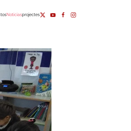
tos
Noticias
projectes