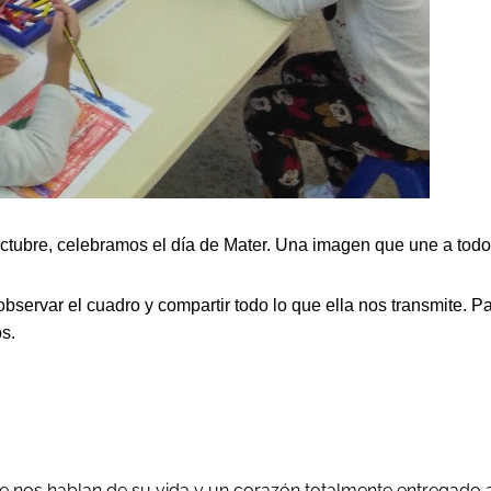
ctubre, celebramos el día de Mater. Una imagen que une a todo
 observar el cuadro y compartir todo lo que ella nos transmite.
s.
ue nos hablan de su vida y un corazón totalmente entregado 