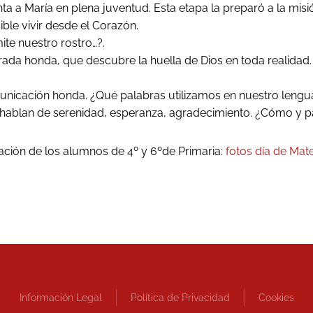
a a María en plena juventud. Esta etapa la preparó a la mis
ible vivir desde el Corazón.
ite nuestro rostro…?.
a honda, que descubre la huella de Dios en toda realidad.
municación honda. ¿Qué palabras utilizamos en nuestro len
 hablan de serenidad, esperanza, agradecimiento. ¿Cómo y 
bración de los alumnos de 4º y 6ºde Primaria:
fotos día de Mate
Información Legal
Política de Privacidad
Cookies