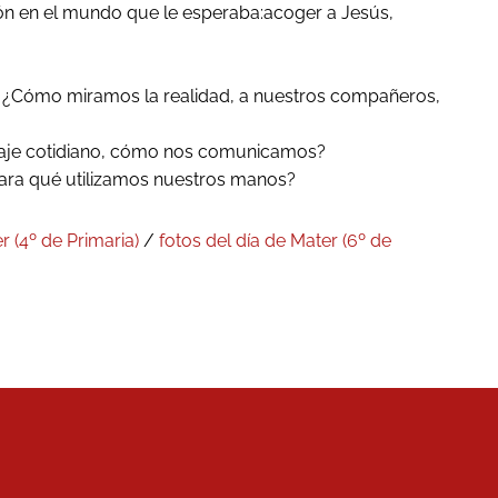
ión en el mundo que le esperaba:acoger a Jesús,
 ¿Cómo miramos la realidad, a nuestros compañeros,
guaje cotidiano, cómo nos comunicamos?
para qué utilizamos nuestros manos?
r (4º de Primaria)
/
fotos del día de Mater (6º de