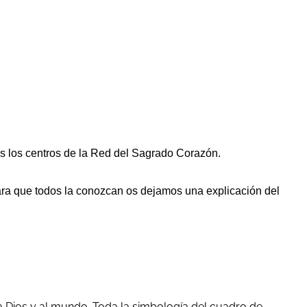
s los centros de la Red del Sagrado Corazón.
 Para que todos la conozcan os dejamos una explicación del
a Dios y al mundo. Toda la simbología del cuadro de