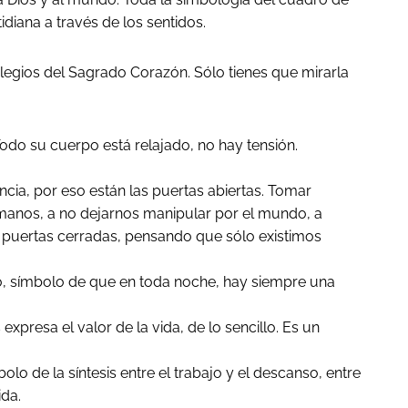
idiana a través de los sentidos.
olegios del Sagrado Corazón. Sólo tienes que mirarla
odo su cuerpo está relajado, no hay tensión.
ncia, por eso están las puertas abiertas. Tomar
 manos, a no dejarnos manipular por el mundo, a
as puertas cerradas, pensando que sólo existimos
elo, símbolo de que en toda noche, hay siempre una
xpresa el valor de la vida, de lo sencillo. Es un
 de la síntesis entre el trabajo y el descanso, entre
ida.