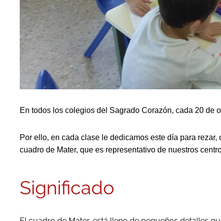
En todos los colegios del Sagrado Corazón, cada 20 de o
Por ello, en cada clase le dedicamos este día para rezar,
cuadro de Mater, que es representativo de nuestros centro
Significado
El cuadro de Mater, está lleno de pequeños detalles q