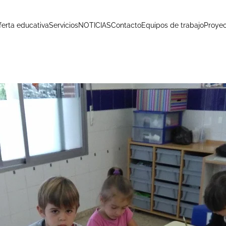
ferta educativa
Servicios
NOTICIAS
Contacto
Equipos de trabajo
Proyec