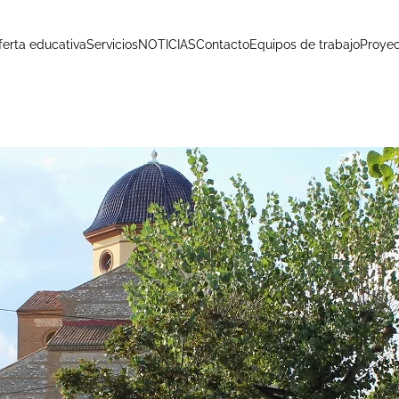
ferta educativa
Servicios
NOTICIAS
Contacto
Equipos de trabajo
Proyec