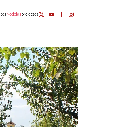
tos
Noticias
projectes